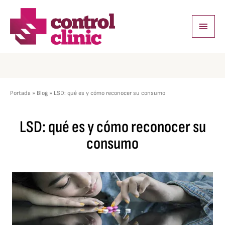
Ir
Menú
al
princi
contenido
Portada
»
Blog
»
LSD: qué es y cómo reconocer su consumo
LSD: qué es y cómo reconocer su
consumo