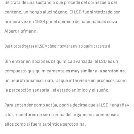
Se trata de una sustancia que procede del cornezuelo del
centeno, un hongo alucinógeno. El LSD fue sintetizado por
primera vez en 1938 por el químico de nacionalidad suiza
Albert Hofmann.
Qué tipo de droga es el LSD y cómo interviene en la bioquímica cerebral
Sin entrar en nociones de química avanzada, el LSD es un
compuesto que químicamente
es muy similar a la serotonina
,
un neurotransmisor natural que interviene en procesos como
la percepción sensorial, el estado anímico y el sueño.
Para entender como actúa, podría decirse que el LSD «engaña»
a los receptores de serotonina del organismo, uniéndose a
ellos como si fuera auténtica serotonina.