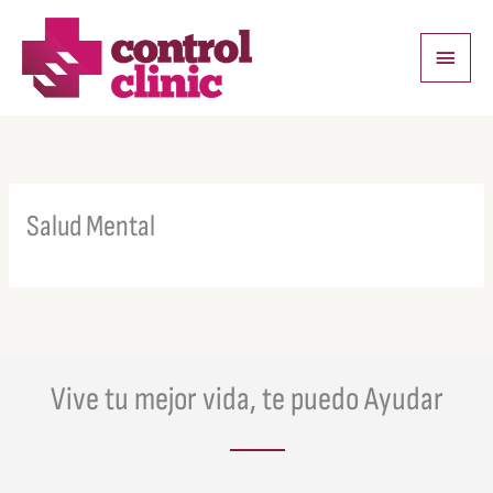
Ir
Menú
al
princi
contenido
Salud Mental
Vive tu mejor vida, te puedo Ayudar