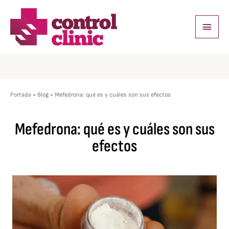
Ir
Menú
al
princi
contenido
Portada
»
Blog
»
Mefedrona: qué es y cuáles son sus efectos
Mefedrona: qué es y cuáles son sus
efectos