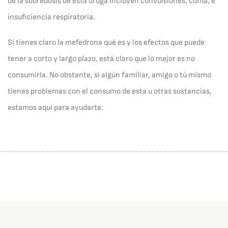
de la sobredosis de esta droga incluyen convulsiones, coma, e
insuficiencia respiratoria.
Si tienes claro la mefedrona qué es y los efectos que puede
tener a corto y largo plazo, está claro que lo mejor es no
consumirla. No obstante, si algún familiar, amigo o tú mismo
tienes problemas con el consumo de esta u otras sustancias,
estamos aquí para ayudarte.