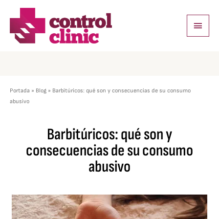
Ir
Menú
al
princi
contenido
Portada
»
Blog
»
Barbitúricos: qué son y consecuencias de su consumo
abusivo
Barbitúricos: qué son y
consecuencias de su consumo
abusivo