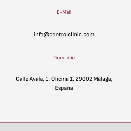
d
E-Mail
info@controlclinic.com
Domicilio
Calle Ayala, 1, Oficina 1, 29002 Málaga,
España